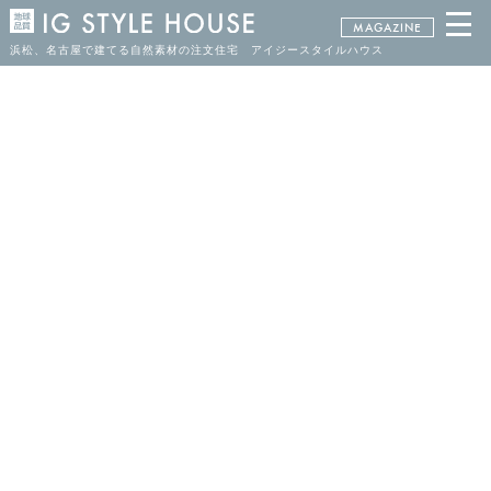
MAGAZINE
浜松、名古屋で建てる自然素材の注文住宅 アイジースタイルハウス