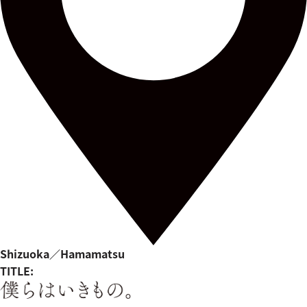
Shizuoka／Hamamatsu
TITLE: