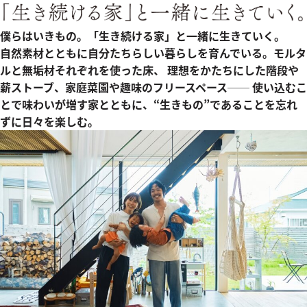
僕らはいきもの。「生き続ける家」と一緒に生きていく。
自然素材とともに自分たちらしい暮らしを育んでいる。モルタ
ルと無垢材それぞれを使った床、 理想をかたちにした階段や
薪ストーブ、家庭菜園や趣味のフリースペース── 使い込むこ
とで味わいが増す家とともに、“生きもの”であることを忘れ
ずに日々を楽しむ。