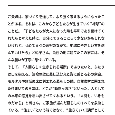
ご夫婦は、家づくりを通して、より強く考えるようになったこ
とがある。それは、これから子どもたちが生きていく“地球”の
ことだ。「子どもたちが大人になった時も平和であり続けてく
れたらと考えた時に、自分にできることって少ないかもしれな
いけれど、せめて日々の選択のなかで、地球にやさしい方を選
んでいけたら」と玲子さん。浜松の地に建てたこの家には、そ
んな願いが丁寧に息づいている。
そして、「人間らしく生きられる場所」でありたいと、ふたり
は口を揃える。漆喰の壁に差し込む光と影に感じる心の余白。
モルタルや無垢の床に刻まれる暮らしの跡。自然素材に囲まれ
た住まいでの日常は、どこか“動物っぽさ”といった、人として
の本来の感覚を思い出させてくれるという。「人間も、いきも
のだから」と尚さん。ご家族が選んだ暮らしのすべてを象徴し
ている。“住まい”という箱ではなく、“生きていく環境”として