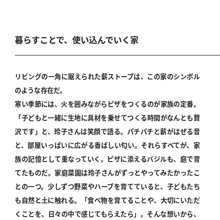
暮らすことで、使い込んでいく家
リビングの一角に据えられた薪ストーブは、この家のシンボル
のような存在だ。
寒い季節には、火を囲みながらピザをつくるのが家族の定番。
「子どもと一緒に生地に具材を乗せてつくる時間がなんとも贅
沢です」と、玲子さんは笑顔で語る。パチパチと薪がはぜる音
と、部屋いっぱいに広がる香ばしい匂い。それらすべてが、家
族の記憶として重なっていく。ピザに添えるバジルも、庭で育
てたものだ。家庭菜園は玲子さんがずっとやってみたかったこ
との一つ。少しずつ野菜やハーブを育てていると、子どもたち
も自然と土に触れる。「食べ物を育てることや、大切にいただ
くことを、日々の中で感じてもらえたら」。そんな想いから、