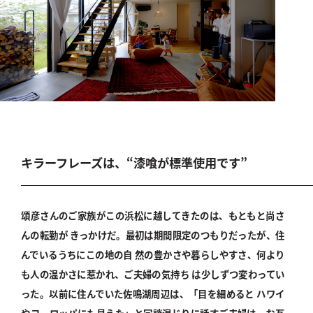
キラーフレーズは、“漆喰が標準使用です”
頌彦さんのご家族がこの浜松に越してきたのは、もともと尚さ
んの転勤が きっかけだ。最初は期間限定のつもりだったが、住
んでいるうちにこの地の自 然の豊かさや暮らしやすさ、何より
も人の温かさに惹かれ、ご夫婦の気持ち は少しずつ変わってい
った。以前に住んでいた佐鳴湖周辺は、「目を細めると ハワイ
やヨーロッパにも見えた」と冗談混じりに話すご夫婦は、お互