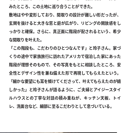
みたところ、この土地に巡り合うことができた。
敷地はやや変形しており、間取りの設計が難しい形だったが、
玄関を抜けると大きな窓と庭が広がり、リビングの開放感をし
っかりと確保。さらに、真正面に階段が配されるという、希少
な間取りを叶えた。
「この階段も、こだわりのひとつなんです」と玲子さん。家づ
くりの途中で家族旅行に訪れたアメリカで宿泊した家にあった
階段が理想そのもので、その写真をもとに相談したところ、安
全性とデザイン性を兼ね備えた形で再現してもらえたという。
「細かな要望にも耳を傾けてくださって、叶えてもらえたのが嬉
しかった」と玲子さんが語るように、ご夫婦とアイジースタイ
ルハウスとの丁寧な対話の積み重ねが、キッチン天板、トイ
レ、洗面台など、細部に至るこだわりとして息づいている。