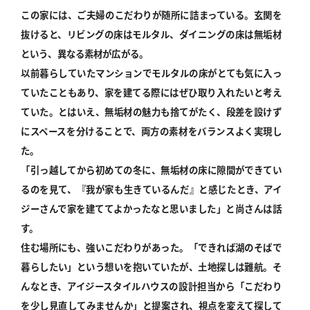
この家には、ご夫婦のこだわりが随所に詰まっている。玄関を
抜けると、リビングの床はモルタル、ダイニングの床は無垢材
という、異なる素材が広がる。
以前暮らしていたマンションでモルタルの床がとても気に入っ
ていたこともあり、家を建てる際にはぜひ取り入れたいと考え
ていた。とはいえ、無垢材の魅力も捨てがたく、段差を設けず
にスペースを分けることで、両方の素材をバランスよく実現し
た。
「引っ越してから初めての冬に、無垢材の床に隙間ができてい
るのを見て、『我が家も生きているんだ』と感じたとき、アイ
ジーさんで家を建ててよかったなと思いました」と尚さんは話
す。
住む場所にも、強いこだわりがあった。「できれば湖のそばで
暮らしたい」という想いを抱いていたが、土地探しは難航。そ
んなとき、アイジースタイルハウスの設計担当から「こだわり
を少し見直してみませんか」と提案され、視点を変えて探して