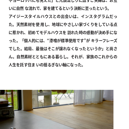
いに自然 な流れで、家を建てるという決断に至ったという。
アイジースタイルハウスとの出会いは、インスタグラムだっ
た。天然素材を使 用し、地球にやさしい家づくりをしている点
に惹かれ、初めてモデルハウスを 訪れた時の感動が決め手にな
った。「個人的には、“漆喰が標準使用です”が キラーフレーズ
でした。結局、最後はそこが譲れなくなったというか」と尚さ
ん。自然素材とともにある暮らし。それが、家族のこれからの
人生を託す住ま いの揺るぎない軸になった。