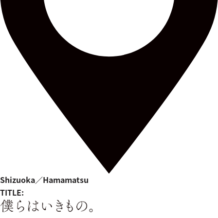
Shizuoka／Hamamatsu
TITLE: