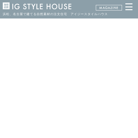
MAGAZINE
浜松、名古屋で建てる自然素材の注文住宅 アイジースタイルハウス