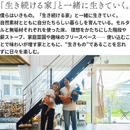
僕らはいきもの。「生き続ける家」と一緒に生きていく。
自然素材とともに自分たちらしい暮らしを育んでいる。モルタ
ルと無垢材それぞれを使った床、 理想をかたちにした階段や
薪ストーブ、家庭菜園や趣味のフリースペース── 使い込むこ
とで味わいが増す家とともに、“生きもの”であることを忘れ
ずに日々を楽しむ。