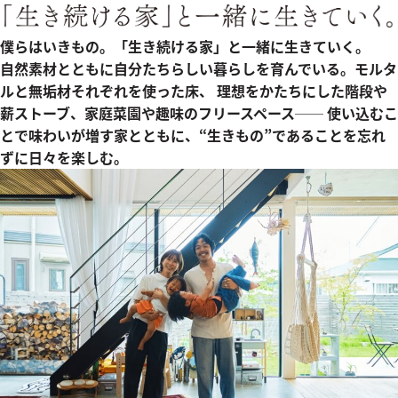
僕らはいきもの。「生き続ける家」と一緒に生きていく。
自然素材とともに自分たちらしい暮らしを育んでいる。モルタ
ルと無垢材それぞれを使った床、 理想をかたちにした階段や
薪ストーブ、家庭菜園や趣味のフリースペース── 使い込むこ
とで味わいが増す家とともに、“生きもの”であることを忘れ
ずに日々を楽しむ。