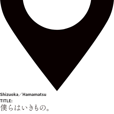
Shizuoka／Hamamatsu
TITLE: