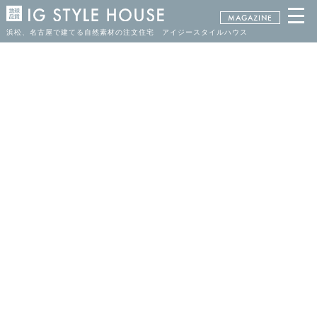
MAGAZINE
浜松、名古屋で建てる自然素材の注文住宅 アイジースタイルハウス