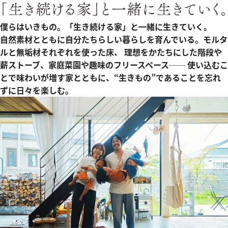
僕らはいきもの。「生き続ける家」と一緒に生きていく。
自然素材とともに自分たちらしい暮らしを育んでいる。モルタ
ルと無垢材それぞれを使った床、 理想をかたちにした階段や
薪ストーブ、家庭菜園や趣味のフリースペース── 使い込むこ
とで味わいが増す家とともに、“生きもの”であることを忘れ
ずに日々を楽しむ。