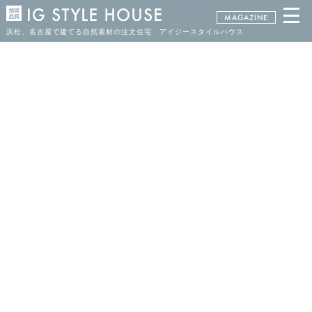
MAGAZINE
浜松、名古屋で建てる自然素材の注文住宅 アイジースタイルハウス