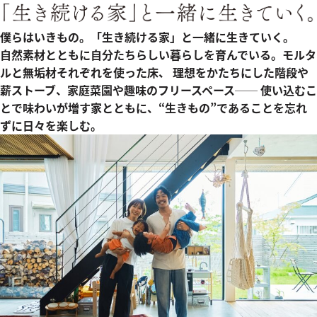
僕らはいきもの。「生き続ける家」と一緒に生きていく。
自然素材とともに自分たちらしい暮らしを育んでいる。モルタ
ルと無垢材それぞれを使った床、 理想をかたちにした階段や
薪ストーブ、家庭菜園や趣味のフリースペース── 使い込むこ
とで味わいが増す家とともに、“生きもの”であることを忘れ
ずに日々を楽しむ。