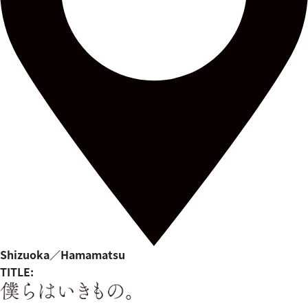
Shizuoka／Hamamatsu
TITLE: