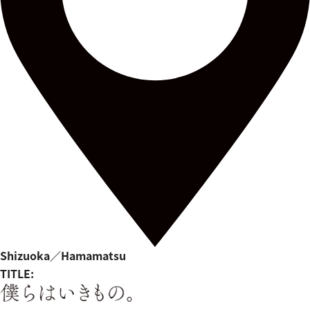
Shizuoka／Hamamatsu
TITLE: