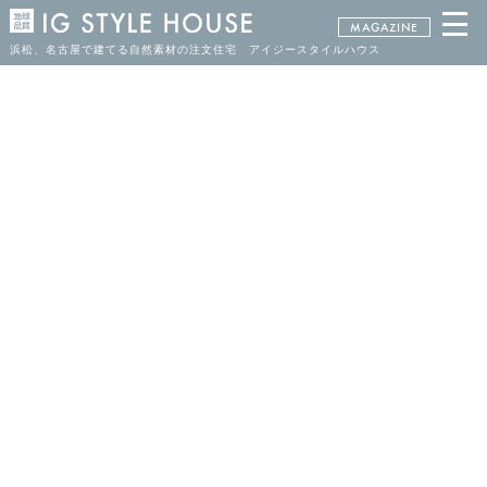
MAGAZINE
浜松、名古屋で建てる自然素材の注文住宅 アイジースタイルハウス