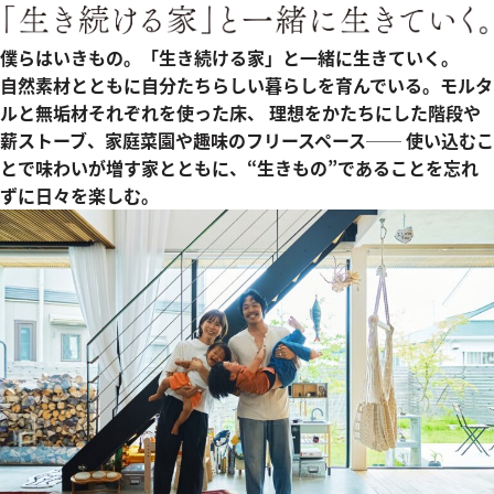
僕らはいきもの。「生き続ける家」と一緒に生きていく。
自然素材とともに自分たちらしい暮らしを育んでいる。モルタ
ルと無垢材それぞれを使った床、 理想をかたちにした階段や
薪ストーブ、家庭菜園や趣味のフリースペース── 使い込むこ
とで味わいが増す家とともに、“生きもの”であることを忘れ
ずに日々を楽しむ。